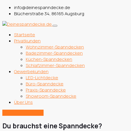
info@deinespanndecke.de
Blücherstraße 34, 86165 Augsburg
Startseite
Privatkunden
Wohnzimmer-Spanndecken
Badezimmer-Spanndecken
Küchen-Spanndecken
Schlafzimmer-Spanndecken
Gewerbekunden
LED-Lichtdecke
Büro-Spanndecke
Praxis-Spanndecke
Showroom-Spanndecke
Über Uns
Kontakt aufnehmen
Du brauchst eine Spanndecke?